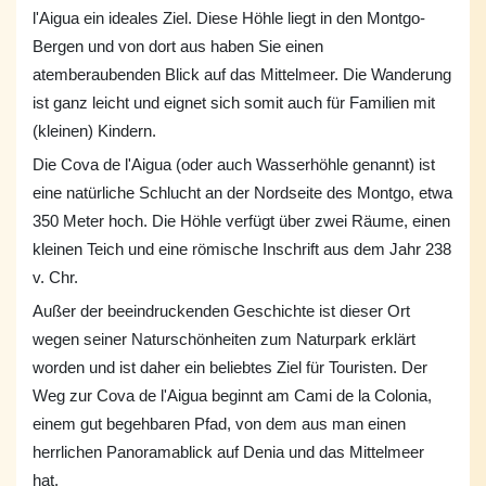
l'Aigua ein ideales Ziel. Diese Höhle liegt in den Montgo-
Bergen und von dort aus haben Sie einen
atemberaubenden Blick auf das Mittelmeer. Die Wanderung
ist ganz leicht und eignet sich somit auch für Familien mit
(kleinen) Kindern.
Die Cova de l'Aigua (oder auch Wasserhöhle genannt) ist
eine natürliche Schlucht an der Nordseite des Montgo, etwa
350 Meter hoch. Die Höhle verfügt über zwei Räume, einen
kleinen Teich und eine römische Inschrift aus dem Jahr 238
v. Chr.
Außer der beeindruckenden Geschichte ist dieser Ort
wegen seiner Naturschönheiten zum Naturpark erklärt
worden und ist daher ein beliebtes Ziel für Touristen. Der
Weg zur Cova de l'Aigua beginnt am Cami de la Colonia,
einem gut begehbaren Pfad, von dem aus man einen
herrlichen Panoramablick auf Denia und das Mittelmeer
hat.