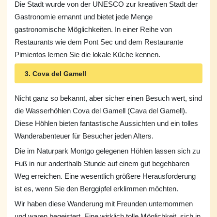
Die Stadt wurde von der UNESCO zur kreativen Stadt der
Gastronomie ernannt und bietet jede Menge
gastronomische Möglichkeiten. In einer Reihe von
Restaurants wie dem Pont Sec und dem Restaurante
Pimientos lernen Sie die lokale Küche kennen.
3. Cova del Gamell
Nicht ganz so bekannt, aber sicher einen Besuch wert, sind
die Wasserhöhlen Cova del Gamell (Cava del Gamell).
Diese Höhlen bieten fantastische Aussichten und ein tolles
Wanderabenteuer für Besucher jeden Alters.
Die im Naturpark Montgo gelegenen Höhlen lassen sich zu
Fuß in nur anderthalb Stunde auf einem gut begehbaren
Weg erreichen. Eine wesentlich größere Herausforderung
ist es, wenn Sie den Berggipfel erklimmen möchten.
Wir haben diese Wanderung mit Freunden unternommen
und waren begeistert. Eine wirklich tolle Möglichkeit, sich in