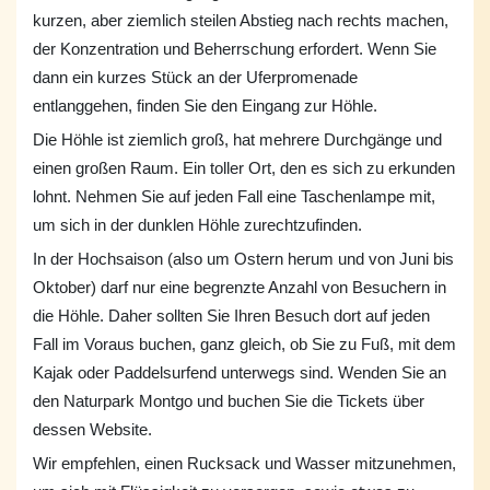
kurzen, aber ziemlich steilen Abstieg nach rechts machen,
der Konzentration und Beherrschung erfordert. Wenn Sie
dann ein kurzes Stück an der Uferpromenade
entlanggehen, finden Sie den Eingang zur Höhle.
Die Höhle ist ziemlich groß, hat mehrere Durchgänge und
einen großen Raum. Ein toller Ort, den es sich zu erkunden
lohnt. Nehmen Sie auf jeden Fall eine Taschenlampe mit,
um sich in der dunklen Höhle zurechtzufinden.
In der Hochsaison (also um Ostern herum und von Juni bis
Oktober) darf nur eine begrenzte Anzahl von Besuchern in
die Höhle. Daher sollten Sie Ihren Besuch dort auf jeden
Fall im Voraus buchen, ganz gleich, ob Sie zu Fuß, mit dem
Kajak oder Paddelsurfend unterwegs sind. Wenden Sie an
den Naturpark Montgo und buchen Sie die Tickets über
dessen Website.
Wir empfehlen, einen Rucksack und Wasser mitzunehmen,