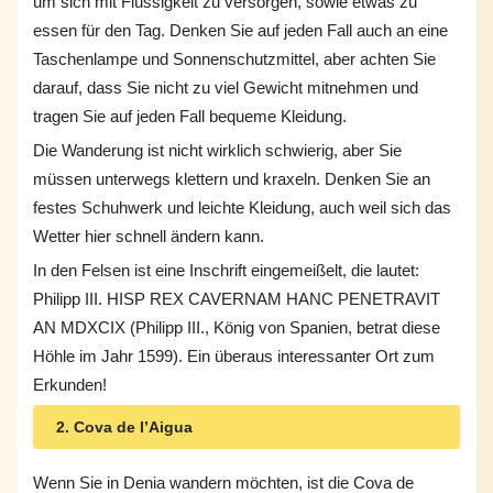
um sich mit Flüssigkeit zu versorgen, sowie etwas zu
essen für den Tag. Denken Sie auf jeden Fall auch an eine
Taschenlampe und Sonnenschutzmittel, aber achten Sie
darauf, dass Sie nicht zu viel Gewicht mitnehmen und
tragen Sie auf jeden Fall bequeme Kleidung.
Die Wanderung ist nicht wirklich schwierig, aber Sie
müssen unterwegs klettern und kraxeln. Denken Sie an
festes Schuhwerk und leichte Kleidung, auch weil sich das
Wetter hier schnell ändern kann.
In den Felsen ist eine Inschrift eingemeißelt, die lautet:
Philipp III. HISP REX CAVERNAM HANC PENETRAVIT
AN MDXCIX (Philipp III., König von Spanien, betrat diese
Höhle im Jahr 1599). Ein überaus interessanter Ort zum
Erkunden!
2. Cova de l’Aigua
Wenn Sie in Denia wandern möchten, ist die Cova de