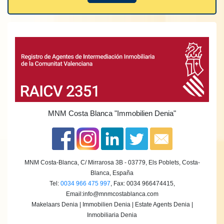
MNM Costa Blanca
"Immobilien Denia"
MNM Costa-Blanca, C/ Mirrarosa 3B - 03779, Els Poblets, Costa-
Blanca, España
Tel:
0034 966 475 997
, Fax: 0034 966474415,
Email:
info@mnmcostablanca.com
Makelaars Denia | Immobilien Denia | Estate Agents Denia |
Inmobiliaria Denia